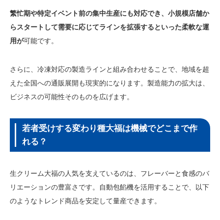
繁忙期や特定イベント前の集中生産にも対応でき、小規模店舗か
らスタートして需要に応じてラインを拡張するといった柔軟な運
用が
可能です。
さらに、冷凍対応の製造ラインと組み合わせることで、地域を超
えた全国への通販展開も現実的になります。製造能力の拡大は、
ビジネスの可能性そのものを広げます。
若者受けする変わり種大福は機械でどこまで作
れる？
生クリーム大福の人気を支えているのは、フレーバーと食感のバ
リエーションの豊富さです。自動包餡機を活用することで、以下
のようなトレンド商品を安定して量産できます。