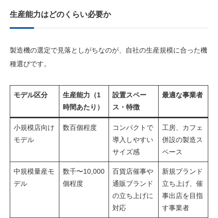
生産能力はどのくらい必要か
製造機の選定で見落としがちなのが、自社の生産規模に合った機
種選びです。
モデル区分
生産能力（1
設置スペー
最適な事業者
時間あたり）
ス・特徴
小規模店向け
数百個程度
コンパクトで
工房、カフェ
モデル
導入しやすい
併設の製造ス
サイズ感
ペース
中規模量産モ
数千〜10,000
百貨店催事や
新規ブランド
デル
個程度
通販ブランド
立ち上げ、催
の立ち上げに
事出店を目指
対応
す事業者