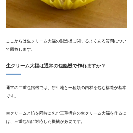
ここからは生クリーム大福の製造機に関するよくある質問につい
て回答します。
生クリーム大福は通常の包餡機で作れますか？
通常の二重包餡機では、餅生地と一種類の内材を包む構造が基本
です。
生クリームと餡を同時に包む三重構造の生クリーム大福を作るに
は、三重包餡に対応した機械が必要です。