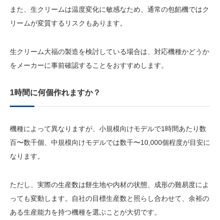
また、生クリームは温度変化に敏感なため、通常の包餡機ではク
リームが変質するリスクもあります。
生クリーム大福の製造を検討している場合は、対応機種かどうか
をメーカーに事前確認することをおすすめします。
1時間に何個作れますか？
機種によって異なりますが、小規模向けモデルで1時間あたり数
百〜数千個、中規模向けモデルでは数千〜10,000個程度が目安に
なります。
ただし、実際の生産数は餅生地や内材の状態、成形の難易度によ
っても変動します。自社の目標生産数と照らし合わせて、余裕の
ある生産能力を持つ機種を選ぶことが大切です。