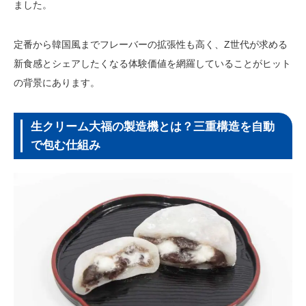
ました。
定番から韓国風までフレーバーの拡張性も高く、Z世代が求める
新食感とシェアしたくなる体験価値を網羅していることがヒット
の背景にあります。
生クリーム大福の製造機とは？三重構造を自動
で包む仕組み