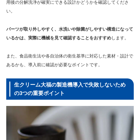
用後の分解洗浄が確実にできる設計かどうかを確認してくださ
い。
パーツが取り外しやすく、水洗いや除菌がしやすい構造になって
いるかは、実際に機械を見て確認することをおすすめ
します。
また、食品衛生法や各自治体の衛生基準に対応した素材・設計で
あるかも、導入前に確認が必要なポイントです。
生クリーム大福の製造機導入で失敗しないため
の3つの重要ポイント