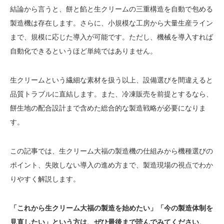
結論から言うと、餅と餡と生クリームの三重構造を自動で包める
製造機は存在します。さらに、小規模な工房から大量生産ライン
まで、規模に応じた導入が可能です。ただし、機械を導入すれば
自動化できるというほど単純ではありません。
生クリームという繊細な素材を扱う以上、設備選びを間違えると
品質トラブルに直結します。また、冷凍販売を前提とするなら、
餅生地の配合設計まで含めた総合的な製造戦略が必要になりま
す。
この記事では、生クリーム大福の製造機の仕組みから機種選びの
ポイント、失敗しない導入の進め方まで、製造現場の視点でわか
りやすく解説します。
「これから生クリーム大福の製造を始めたい」「今の製造体制を
見直したい」という方は、ぜひ最後まで読んでみてください
。