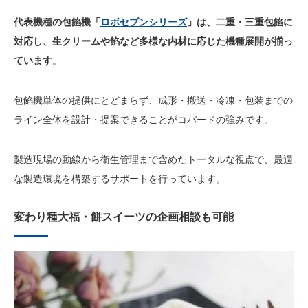
代表機種の包餡機「
ロボセブンシリーズ
」は、二重・三重包餡に
対応し、生クリームや餡など多様な内材に応じた機種展開が揃っ
ています
。
包餡機単体の提供にとどまらず、成形・搬送・冷凍・包装までの
ライン全体を設計・提案できることがコバードの強みです。
製造現場の動線から衛生管理まで含めたトータルな視点で、最適
な製造環境を構築するサポートを行っています。
変わり種大福・餅スイーツの企画相談も可能