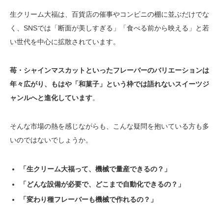
生クリーム大福は、百貨店の催事やコンビニの棚に並ぶだけでな
く、SNSでは「断面が美しすぎる」「食べる前から映える」と若
い世代を中心に拡散されています。
苺・シャインマスカットといったフレーバーのバリエーションは
年々広がり、もはや「和菓子」という枠では語れないスイーツジ
ャンルへと進化しています
。
そんな市場の熱を感じながらも、こんな疑問を抱いている方も多
いのではないでしょうか。
「生クリーム大福って、機械で量産できるの？」
「どんな設備が必要で、どこまで自動化できるの？」
「変わり種フレーバーも機械で作れるの？」