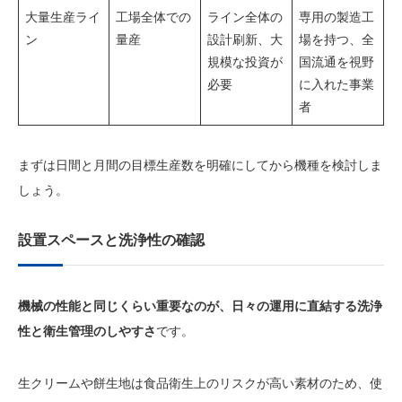
大量生産ライ
工場全体での
ライン全体の
専用の製造工
ン
量産
設計刷新、大
場を持つ、全
規模な投資が
国流通を視野
必要
に入れた事業
者
まずは日間と月間の目標生産数を明確にしてから機種を検討しま
しょう。
設置スペースと洗浄性の確認
機械の性能と同じくらい重要なのが、日々の運用に直結する洗浄
性と衛生管理のしやすさ
です。
生クリームや餅生地は食品衛生上のリスクが高い素材のため、使