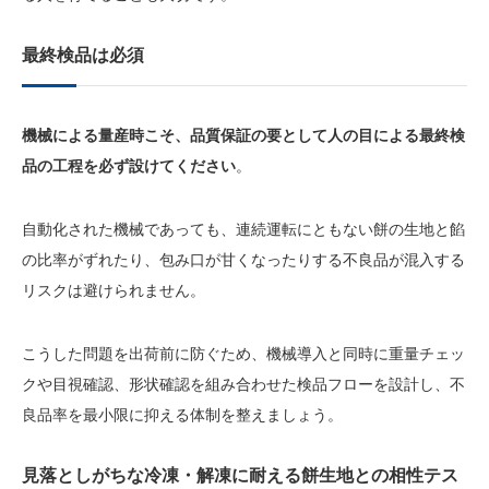
最終検品は必須
機械による量産時こそ、品質保証の要として人の目による最終検
品の工程を必ず設けてください
。
自動化された機械であっても、連続運転にともない餅の生地と餡
の比率がずれたり、包み口が甘くなったりする不良品が混入する
リスクは避けられません。
こうした問題を出荷前に防ぐため、機械導入と同時に重量チェッ
クや目視確認、形状確認を組み合わせた検品フローを設計し、不
良品率を最小限に抑える体制を整えましょう。
見落としがちな冷凍・解凍に耐える餅生地との相性テス