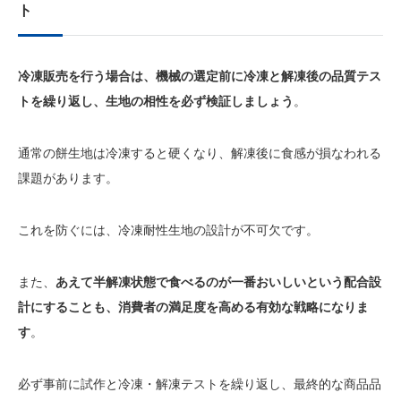
ト
冷凍販売を行う場合は、機械の選定前に冷凍と解凍後の品質テス
トを繰り返し、生地の相性を必ず検証しましょう
。
通常の餅生地は冷凍すると硬くなり、解凍後に食感が損なわれる
課題があります。
これを防ぐには、冷凍耐性生地の設計が不可欠です。
また、
あえて半解凍状態で食べるのが一番おいしいという配合設
計にすることも、消費者の満足度を高める有効な戦略になりま
す
。
必ず事前に試作と冷凍・解凍テストを繰り返し、最終的な商品品