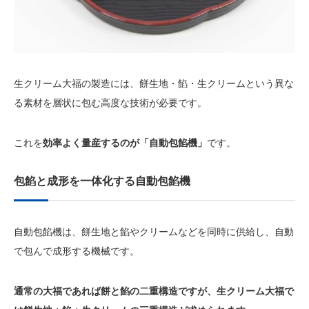
生クリーム大福の製造には、餅生地・餡・生クリームという異な
る素材を層状に包む高度な技術が必要です。
これを
効率よく量産するのが「自動包餡機」
です。
包餡と成形を一体化する自動包餡機
自動包餡機は、餅生地と餡やクリームなどを同時に供給し、自動
で包んで成形する機械です。
通常の大福であれば餅と餡の二重構造ですが、生クリーム大福で